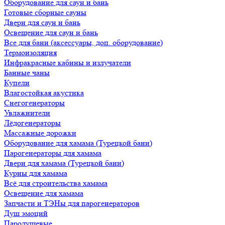
Оборудование для саун и бань
Готовые сборные сауны
Двери для саун и бань
Освещение для саун и бань
Все для бани (аксессуары, доп. оборудование)
Термоизоляция
Инфракрасные кабины и излучатели
Банные чаны
Купели
Влагостойкая акустика
Снегогенераторы
Увлажнители
Лёдогенераторы
Массажные дорожки
Оборудование для хамама (Турецкой бани)
Парогенераторы для хамама
Двери для хамама (Турецкой бани)
Курны для хамама
Всё для строительства хамама
Освещение для хамама
Запчасти и ТЭНы для парогенераторов
Душ эмоций
Пародушевые