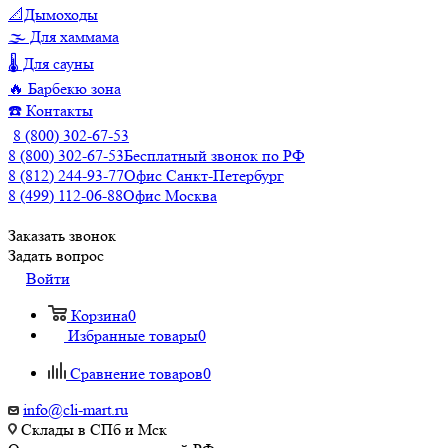
📐Дымоходы
🌫️ Для хаммама
🌡️ Для сауны
🔥 Барбекю зона
☎️ Контакты
8 (800) 302-67-53
8 (800) 302-67-53
Бесплатный звонок по РФ
8 (812) 244-93-77
Офис Санкт-Петербург
8 (499) 112-06-88
Офис Москва
Заказать звонок
Задать вопрос
Войти
Корзина
0
Избранные товары
0
Сравнение товаров
0
info@cli-mart.ru
Склады в СПб и Мск