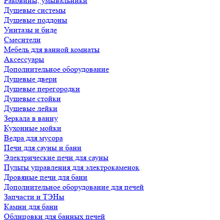
Раковины, умывальники
Душевые системы
Душевые поддоны
Унитазы и биде
Смесители
Мебель для ванной комнаты
Аксессуары
Дополнительное оборудование
Душевые двери
Душевые перегородки
Душевые стойки
Душевые лейки
Зеркала в ванну
Кухонные мойки
Ведра для мусора
Печи для сауны и бани
Электрические печи для сауны
Пульты управления для электрокаменок
Дровяные печи для бани
Дополнительное оборудование для печей
Запчасти и ТЭНы
Камни для бани
Облицовки для банных печей