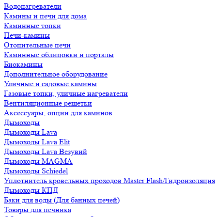
Водонагреватели
Камины и печи для дома
Каминные топки
Печи-камины
Отопительные печи
Каминные облицовки и порталы
Биокамины
Дополнительное оборудование
Уличные и садовые камины
Газовые топки, уличные нагреватели
Вентиляционные решетки
Аксессуары, опции для каминов
Дымоходы
Дымоходы Lava
Дымоходы Lava Elit
Дымоходы Lava Везувий
Дымоходы MAGMA
Дымоходы Schiedel
Уплотнитель кровельных проходов Master Flash/Гидроизоляция
Дымоходы КПД
Баки для воды (Для банных печей)
Товары для печника