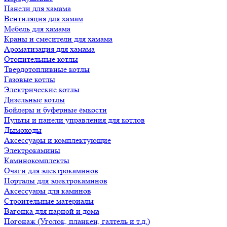
Панели для хамама
Вентиляция для хамам
Мебель для хамама
Краны и смесители для хамама
Ароматизация для хамама
Отопительные котлы
Твердотопливные котлы
Газовые котлы
Электрические котлы
Дизельные котлы
Бойлеры и буферные ёмкости
Пульты и панели управления для котлов
Дымоходы
Аксессуары и комплектующие
Электрокамины
Каминокомплекты
Очаги для электрокаминов
Порталы для электрокаминов
Аксессуары для каминов
Строительные материалы
Вагонка для парной и дома
Погонаж (Уголок, планкен, галтель и т.д.)