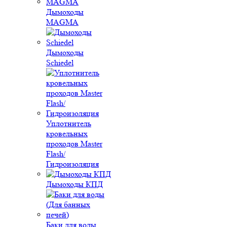
Дымоходы
MAGMA
Дымоходы
Schiedel
Уплотнитель
кровельных
проходов Master
Flash/
Гидроизоляция
Дымоходы КПД
Баки для воды