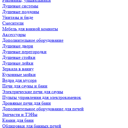
Раковины, умывальники
Душевые системы
Душевые поддоны
Унитазы и биде
Смесители
Мебель для ванной комнаты
Аксессуары
Дополнительное оборудование
Душевые двери
Душевые перегородки
Душевые стойки
Душевые лейки
Зеркала в ванну
Кухонные мойки
Ведра для мусора
Печи для сауны и бани
Электрические печи для сауны
Пульты управления для электрокаменок
Дровяные печи для бани
Дополнительное оборудование для печей
Запчасти и ТЭНы
Камни для бани
Облицовки для банных печей