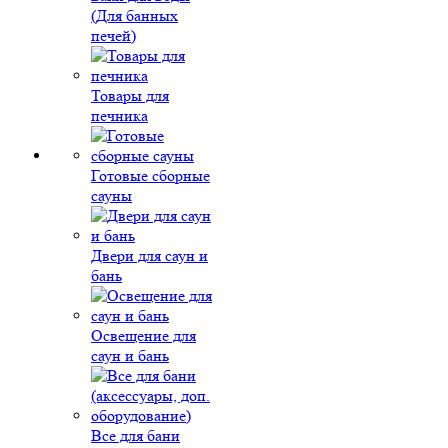
(Для банных
печей)
Товары для
печника
Готовые сборные
сауны
Двери для саун и
бань
Освещение для
саун и бань
Все для бани