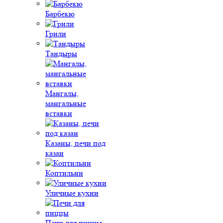
Барбекю
Грили
Тандыры
Мангалы,
мангальные
вставки
Казаны, печи под
казан
Коптильни
Уличные кухни
Печи для пиццы