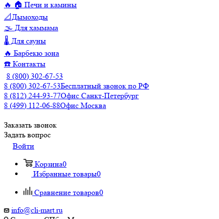
🔥 🏠 Печи и камины
📐Дымоходы
🌫️ Для хаммама
🌡️ Для сауны
🔥 Барбекю зона
☎️ Контакты
8 (800) 302-67-53
8 (800) 302-67-53
Бесплатный звонок по РФ
8 (812) 244-93-77
Офис Санкт-Петербург
8 (499) 112-06-88
Офис Москва
Заказать звонок
Задать вопрос
Войти
Корзина
0
Избранные товары
0
Сравнение товаров
0
info@cli-mart.ru