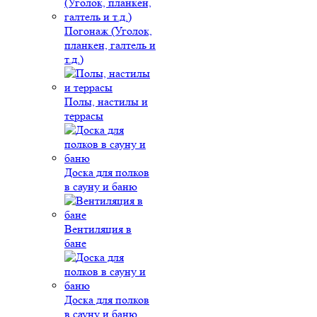
Погонаж (Уголок,
планкен, галтель и
т.д.)
Полы, настилы и
террасы
Доска для полков
в сауну и баню
Вентиляция в
бане
Доска для полков
в сауну и баню