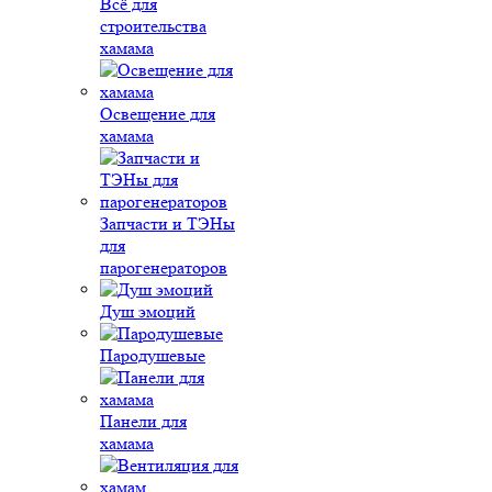
Всё для
строительства
хамама
Освещение для
хамама
Запчасти и ТЭНы
для
парогенераторов
Душ эмоций
Пародушевые
Панели для
хамама