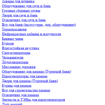
Товары для печника
Оборудование для саун и бань
Готовые сборные сауны
Двери для саун и бань
Освещение для саун и бань
Все для бани (аксессуары, доп. оборудование)
Термоизоляция
Инфракрасные кабины и излучатели
Банные чаны
Купели
Влагостойкая акустика
Снегогенераторы
Увлажнители
Лёдогенераторы
Массажные дорожки
Оборудование для хамама (Турецкой бани)
Парогенераторы для хамама
Двери для хамама (Турецкой бани)
Курны для хамама
Всё для строительства хамама
Освещение для хамама
Запчасти и ТЭНы для парогенераторов
Душ эмоций