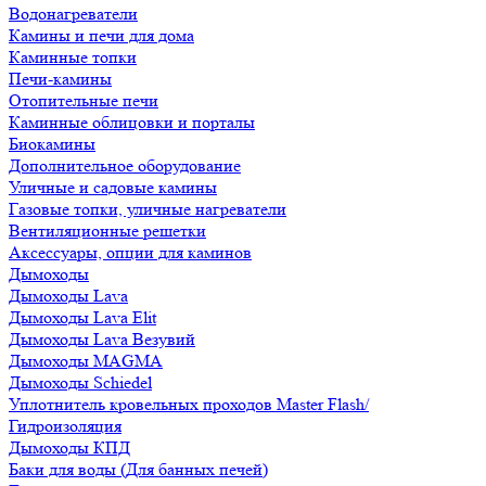
Водонагреватели
Камины и печи для дома
Каминные топки
Печи-камины
Отопительные печи
Каминные облицовки и порталы
Биокамины
Дополнительное оборудование
Уличные и садовые камины
Газовые топки, уличные нагреватели
Вентиляционные решетки
Аксессуары, опции для каминов
Дымоходы
Дымоходы Lava
Дымоходы Lava Elit
Дымоходы Lava Везувий
Дымоходы MAGMA
Дымоходы Schiedel
Уплотнитель кровельных проходов Master Flash/
Гидроизоляция
Дымоходы КПД
Баки для воды (Для банных печей)