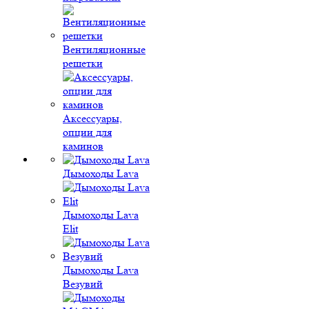
Вентиляционные
решетки
Аксессуары,
опции для
каминов
Дымоходы Lava
Дымоходы Lava
Elit
Дымоходы Lava
Везувий