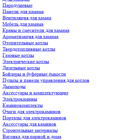
Пародушевые
Панели для хамама
Вентиляция для хамам
Мебель для хамама
Краны и смесители для хамама
Ароматизация для хамама
Отопительные котлы
Твердотопливные котлы
Газовые котлы
Электрические котлы
Дизельные котлы
Бойлеры и буферные ёмкости
Пульты и панели управления для котлов
Дымоходы
Аксессуары и комплектующие
Электрокамины
Каминокомплекты
Очаги для электрокаминов
Порталы для электрокаминов
Аксессуары для каминов
Строительные материалы
Вагонка для парной и дома