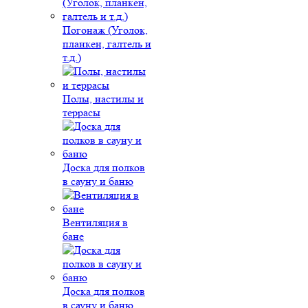
Погонаж (Уголок,
планкен, галтель и
т.д.)
Полы, настилы и
террасы
Доска для полков
в сауну и баню
Вентиляция в
бане
Доска для полков
в сауну и баню