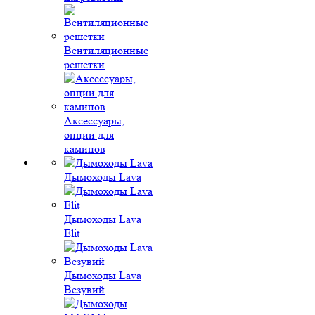
Вентиляционные
решетки
Аксессуары,
опции для
каминов
Дымоходы Lava
Дымоходы Lava
Elit
Дымоходы Lava
Везувий