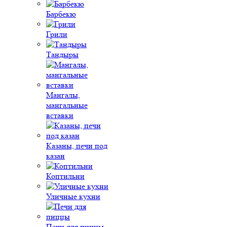
Барбекю
Грили
Тандыры
Мангалы,
мангальные
вставки
Казаны, печи под
казан
Коптильни
Уличные кухни
Печи для пиццы