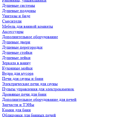
Раковины, умывальники
Душевые системы
Душевые поддоны
Унитазы и биде
Смесители
Мебель для ванной комнаты
Аксессуары
Дополнительное оборудование
Душевые двери
Душевые перегородки
Душевые стойки
Душевые лейки
Зеркала в ванну
Кухонные мойки
Ведра для мусора
Печи для сауны и бани
Электрические печи для сауны
Пульты управления для электрокаменок
Дровяные печи для бани
Дополнительное оборудование для печей
Запчасти и ТЭНы
Камни для бани
Облицовки для банных печей