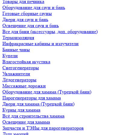
Товары для печника
Оборудование для саун и бань
Готовые сборные сауны
Двери для саун и бань
Освещение для саун и бань
Все для бани (аксессуары, доп. оборудование)
Термоизоляция
Инфракрасные кабины и излучатели
Банные чаны
Купели
Влагостойкая акустика
Снегогенераторы
Увлажнители
Лёдогенераторы
Массажные дорожки
Оборудование для хамама (Турецкой бани)
Парогенераторы для хамама
Двери для хамама (Турецкой бани)
Курны для хамама
Всё для строительства хамама
Освещение для хамама
Запчасти и ТЭНы для парогенераторов
Душ эмоций