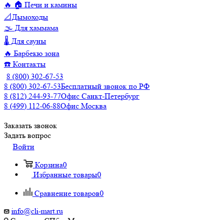
🔥 🏠 Печи и камины
📐Дымоходы
🌫️ Для хаммама
🌡️ Для сауны
🔥 Барбекю зона
☎️ Контакты
8 (800) 302-67-53
8 (800) 302-67-53
Бесплатный звонок по РФ
8 (812) 244-93-77
Офис Санкт-Петербург
8 (499) 112-06-88
Офис Москва
Заказать звонок
Задать вопрос
Войти
Корзина
0
Избранные товары
0
Сравнение товаров
0
info@cli-mart.ru