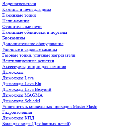
Водонагреватели
Камины и печи для дома
Каминные топки
Печи-камины
Отопительные печи
Каминные облицовки и порталы
Биокамины
Дополнительное оборудование
Уличные и садовые камины
Газовые топки, уличные нагреватели
Вентиляционные решетки
Аксессуары, опции для каминов
Дымоходы
Дымоходы Lava
Дымоходы Lava Elit
Дымоходы Lava Везувий
Дымоходы MAGMA
Дымоходы Schiedel
Уплотнитель кровельных проходов Master Flash/
Гидроизоляция
Дымоходы КПД
Баки для воды (Для банных печей)