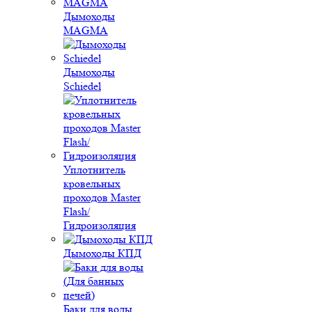
Дымоходы
MAGMA
Дымоходы
Schiedel
Уплотнитель
кровельных
проходов Master
Flash/
Гидроизоляция
Дымоходы КПД
Баки для воды