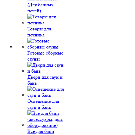
(Для банных
печей)
Товары для
печника
Готовые сборные
сауны
Двери для саун и
бань
Освещение для
саун и бань
Все для бани