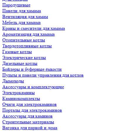
Пародушевые
Панели для хамама
Вентиляция для хамам
Мебель для хамама
Краны и смесители для хамама
Ароматизация для хамама
Отопительные котлы
Твердотопливные котлы
Газовые котлы
Электрические котлы
Дизельные котлы
Бойлеры и буферные ёмкости
Пульты и панели управления для котлов
Дымоходы
Аксессуары и комплектующие
Электрокамины
Каминокомплекты
Очаги для электрокаминов
Порталы для электрокаминов
Аксессуары для каминов
Строительные материалы
Вагонка для парной и дома