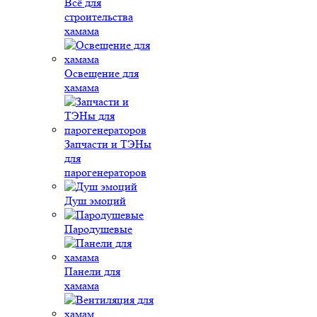
Всё для
строительства
хамама
Освещение для
хамама
Запчасти и ТЭНы
для
парогенераторов
Душ эмоций
Пародушевые
Панели для
хамама