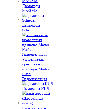
Дымоходы
MAGMA
Дымоходы
Schiedel
Уплотнитель
кровельных
проходов Master
Flash/
Гидроизоляция
Дымоходы КПД
Баки для воды