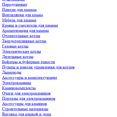
Пародушевые
Панели для хамама
Вентиляция для хамам
Мебель для хамама
Краны и смесители для хамама
Ароматизация для хамама
Отопительные котлы
Твердотопливные котлы
Газовые котлы
Электрические котлы
Дизельные котлы
Бойлеры и буферные ёмкости
Пульты и панели управления для котлов
Дымоходы
Аксессуары и комплектующие
Электрокамины
Каминокомплекты
Очаги для электрокаминов
Порталы для электрокаминов
Аксессуары для каминов
Строительные материалы
Вагонка для парной и дома