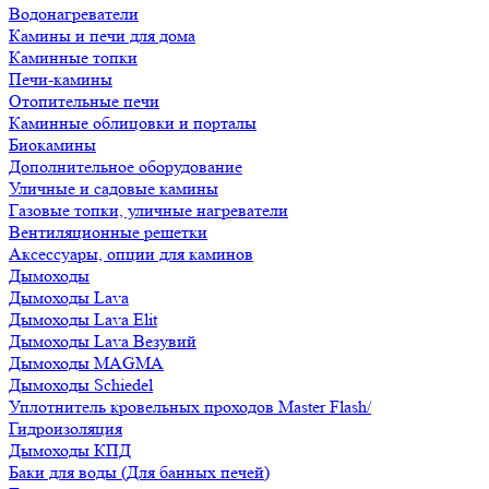
Водонагреватели
Камины и печи для дома
Каминные топки
Печи-камины
Отопительные печи
Каминные облицовки и порталы
Биокамины
Дополнительное оборудование
Уличные и садовые камины
Газовые топки, уличные нагреватели
Вентиляционные решетки
Аксессуары, опции для каминов
Дымоходы
Дымоходы Lava
Дымоходы Lava Elit
Дымоходы Lava Везувий
Дымоходы MAGMA
Дымоходы Schiedel
Уплотнитель кровельных проходов Master Flash/
Гидроизоляция
Дымоходы КПД
Баки для воды (Для банных печей)