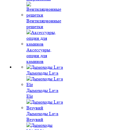
Вентиляционные
решетки
Аксессуары,
опции для
каминов
Дымоходы Lava
Дымоходы Lava
Elit
Дымоходы Lava
Везувий