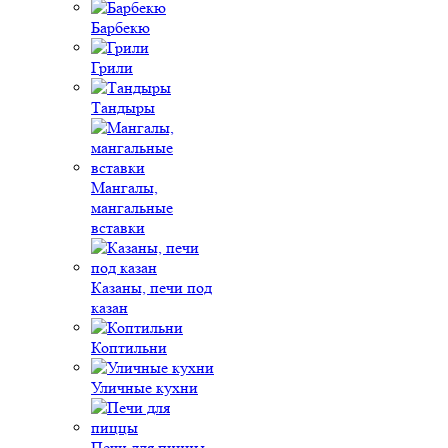
Барбекю
Грили
Тандыры
Мангалы,
мангальные
вставки
Казаны, печи под
казан
Коптильни
Уличные кухни
Печи для пиццы