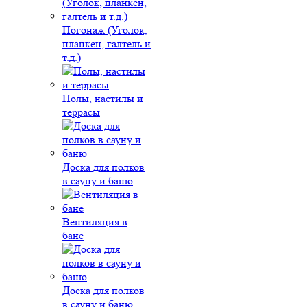
Погонаж (Уголок,
планкен, галтель и
т.д.)
Полы, настилы и
террасы
Доска для полков
в сауну и баню
Вентиляция в
бане
Доска для полков
в сауну и баню