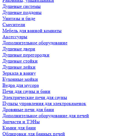
Раковины, умывальники
Душевые системы
Душевые поддоны
Унитазы и биде
Смесители
Мебель для ванной комнаты
Аксессуары
Дополнительное оборудование
Душевые двери
Душевые перегородки
Душевые стойки
Душевые лейки
Зеркала в ванну
Кухонные мойки
Ведра для мусора
Печи для сауны и бани
Электрические печи для сауны
Пульты управления для электрокаменок
Дровяные печи для бани
Дополнительное оборудование для печей
Запчасти и ТЭНы
Камни для бани
Облицовки для банных печей