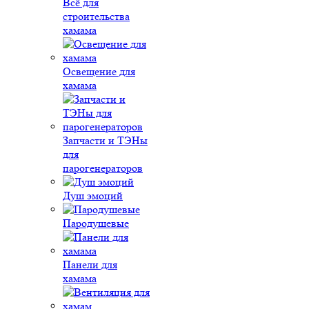
Всё для
строительства
хамама
Освещение для
хамама
Запчасти и ТЭНы
для
парогенераторов
Душ эмоций
Пародушевые
Панели для
хамама