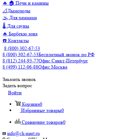
🔥 🏠 Печи и камины
📐Дымоходы
🌫️ Для хаммама
🌡️ Для сауны
🔥 Барбекю зона
☎️ Контакты
8 (800) 302-67-53
8 (800) 302-67-53
Бесплатный звонок по РФ
8 (812) 244-93-77
Офис Санкт-Петербург
8 (499) 112-06-88
Офис Москва
Заказать звонок
Задать вопрос
Войти
Корзина
0
Избранные товары
0
Сравнение товаров
0
info@cli-mart.ru