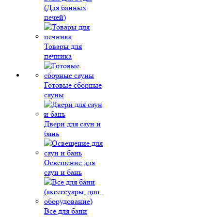
(Для банных
печей)
Товары для
печника
Готовые сборные
сауны
Двери для саун и
бань
Освещение для
саун и бань
Все для бани