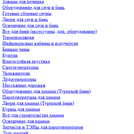
Товары для печника
Оборудование для саун и бань
Готовые сборные сауны
Двери для саун и бань
Освещение для саун и бань
Все для бани (аксессуары, доп. оборудование)
Термоизоляция
Инфракрасные кабины и излучатели
Банные чаны
Купели
Влагостойкая акустика
Снегогенераторы
Увлажнители
Лёдогенераторы
Массажные дорожки
Оборудование для хамама (Турецкой бани)
Парогенераторы для хамама
Двери для хамама (Турецкой бани)
Курны для хамама
Всё для строительства хамама
Освещение для хамама
Запчасти и ТЭНы для парогенераторов
Душ эмоций