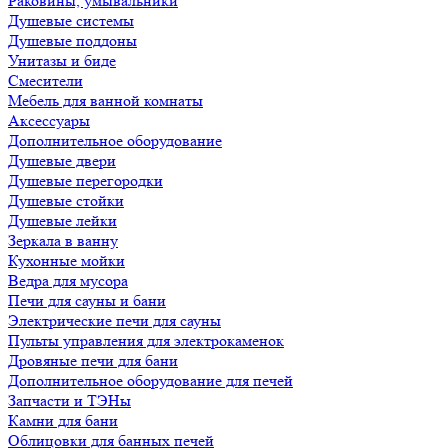
Раковины, умывальники
Душевые системы
Душевые поддоны
Унитазы и биде
Смесители
Мебель для ванной комнаты
Аксессуары
Дополнительное оборудование
Душевые двери
Душевые перегородки
Душевые стойки
Душевые лейки
Зеркала в ванну
Кухонные мойки
Ведра для мусора
Печи для сауны и бани
Электрические печи для сауны
Пульты управления для электрокаменок
Дровяные печи для бани
Дополнительное оборудование для печей
Запчасти и ТЭНы
Камни для бани
Облицовки для банных печей