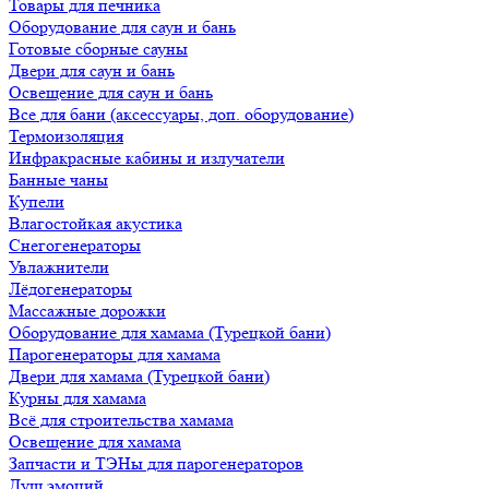
Товары для печника
Оборудование для саун и бань
Готовые сборные сауны
Двери для саун и бань
Освещение для саун и бань
Все для бани (аксессуары, доп. оборудование)
Термоизоляция
Инфракрасные кабины и излучатели
Банные чаны
Купели
Влагостойкая акустика
Снегогенераторы
Увлажнители
Лёдогенераторы
Массажные дорожки
Оборудование для хамама (Турецкой бани)
Парогенераторы для хамама
Двери для хамама (Турецкой бани)
Курны для хамама
Всё для строительства хамама
Освещение для хамама
Запчасти и ТЭНы для парогенераторов
Душ эмоций