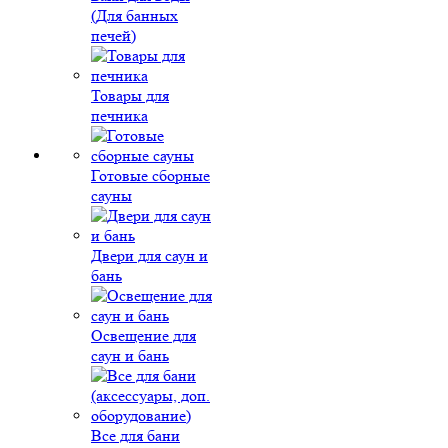
(Для банных
печей)
Товары для
печника
Готовые сборные
сауны
Двери для саун и
бань
Освещение для
саун и бань
Все для бани