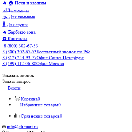
🔥 🏠 Печи и камины
📐Дымоходы
🌫️ Для хаммама
🌡️ Для сауны
🔥 Барбекю зона
☎️ Контакты
8 (800) 302-67-53
8 (800) 302-67-53
Бесплатный звонок по РФ
8 (812) 244-93-77
Офис Санкт-Петербург
8 (499) 112-06-88
Офис Москва
Заказать звонок
Задать вопрос
Войти
Корзина
0
Избранные товары
0
Сравнение товаров
0
info@cli-mart.ru