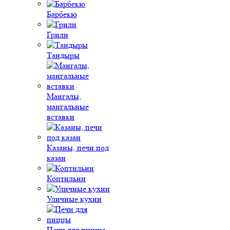
Барбекю
Грили
Тандыры
Мангалы,
мангальные
вставки
Казаны, печи под
казан
Коптильни
Уличные кухни
Печи для пиццы