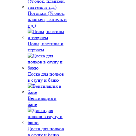
Погонаж (Уголок,
планкен, галтель и
т.д.)
Полы, настилы и
террасы
Доска для полков
в сауну и баню
Вентиляция в
бане
Доска для полков
в сауну и баню