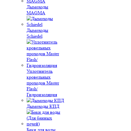
Дымоходы
MAGMA
Дымоходы
Schiedel
Уплотнитель
кровельных
проходов Master
Flash/
Гидроизоляция
Дымоходы КПД
Баки для воды