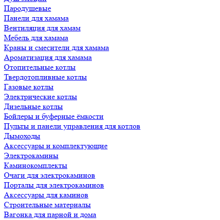
Пародушевые
Панели для хамама
Вентиляция для хамам
Мебель для хамама
Краны и смесители для хамама
Ароматизация для хамама
Отопительные котлы
Твердотопливные котлы
Газовые котлы
Электрические котлы
Дизельные котлы
Бойлеры и буферные ёмкости
Пульты и панели управления для котлов
Дымоходы
Аксессуары и комплектующие
Электрокамины
Каминокомплекты
Очаги для электрокаминов
Порталы для электрокаминов
Аксессуары для каминов
Строительные материалы
Вагонка для парной и дома