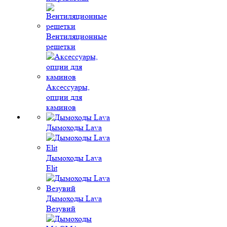
Вентиляционные
решетки
Аксессуары,
опции для
каминов
Дымоходы Lava
Дымоходы Lava
Elit
Дымоходы Lava
Везувий