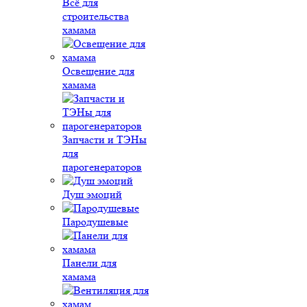
Всё для
строительства
хамама
Освещение для
хамама
Запчасти и ТЭНы
для
парогенераторов
Душ эмоций
Пародушевые
Панели для
хамама