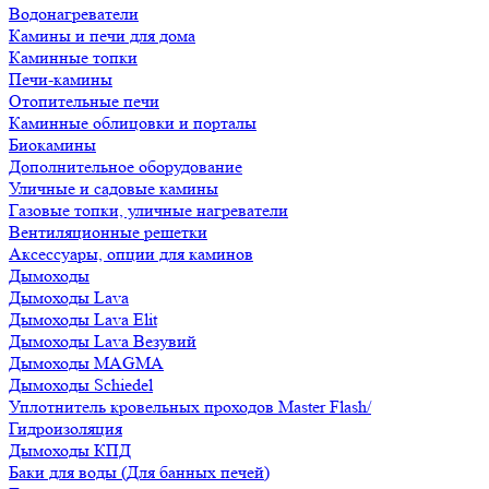
Водонагреватели
Камины и печи для дома
Каминные топки
Печи-камины
Отопительные печи
Каминные облицовки и порталы
Биокамины
Дополнительное оборудование
Уличные и садовые камины
Газовые топки, уличные нагреватели
Вентиляционные решетки
Аксессуары, опции для каминов
Дымоходы
Дымоходы Lava
Дымоходы Lava Elit
Дымоходы Lava Везувий
Дымоходы MAGMA
Дымоходы Schiedel
Уплотнитель кровельных проходов Master Flash/
Гидроизоляция
Дымоходы КПД
Баки для воды (Для банных печей)