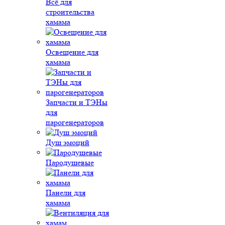
Всё для
строительства
хамама
Освещение для
хамама
Запчасти и ТЭНы
для
парогенераторов
Душ эмоций
Пародушевые
Панели для
хамама