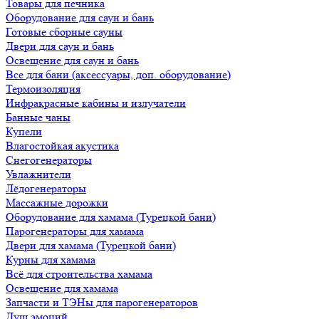
Товары для печника
Оборудование для саун и бань
Готовые сборные сауны
Двери для саун и бань
Освещение для саун и бань
Все для бани (аксессуары, доп. оборудование)
Термоизоляция
Инфракрасные кабины и излучатели
Банные чаны
Купели
Влагостойкая акустика
Снегогенераторы
Увлажнители
Лёдогенераторы
Массажные дорожки
Оборудование для хамама (Турецкой бани)
Парогенераторы для хамама
Двери для хамама (Турецкой бани)
Курны для хамама
Всё для строительства хамама
Освещение для хамама
Запчасти и ТЭНы для парогенераторов
Душ эмоций