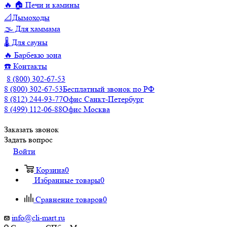
🔥 🏠 Печи и камины
📐Дымоходы
🌫️ Для хаммама
🌡️ Для сауны
🔥 Барбекю зона
☎️ Контакты
8 (800) 302-67-53
8 (800) 302-67-53
Бесплатный звонок по РФ
8 (812) 244-93-77
Офис Санкт-Петербург
8 (499) 112-06-88
Офис Москва
Заказать звонок
Задать вопрос
Войти
Корзина
0
Избранные товары
0
Сравнение товаров
0
info@cli-mart.ru