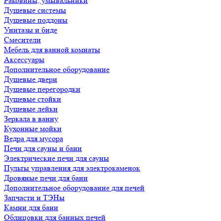
Раковины, умывальники
Душевые системы
Душевые поддоны
Унитазы и биде
Смесители
Мебель для ванной комнаты
Аксессуары
Дополнительное оборудование
Душевые двери
Душевые перегородки
Душевые стойки
Душевые лейки
Зеркала в ванну
Кухонные мойки
Ведра для мусора
Печи для сауны и бани
Электрические печи для сауны
Пульты управления для электрокаменок
Дровяные печи для бани
Дополнительное оборудование для печей
Запчасти и ТЭНы
Камни для бани
Облицовки для банных печей