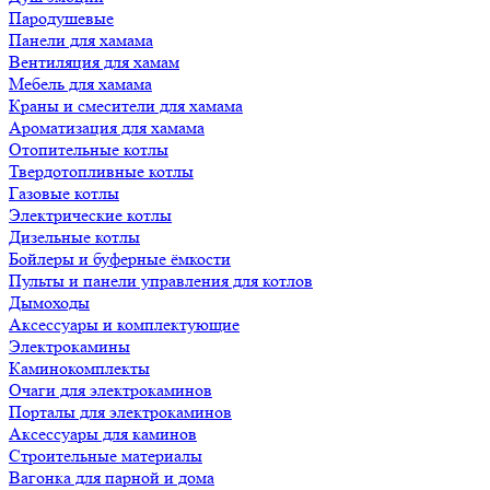
Пародушевые
Панели для хамама
Вентиляция для хамам
Мебель для хамама
Краны и смесители для хамама
Ароматизация для хамама
Отопительные котлы
Твердотопливные котлы
Газовые котлы
Электрические котлы
Дизельные котлы
Бойлеры и буферные ёмкости
Пульты и панели управления для котлов
Дымоходы
Аксессуары и комплектующие
Электрокамины
Каминокомплекты
Очаги для электрокаминов
Порталы для электрокаминов
Аксессуары для каминов
Строительные материалы
Вагонка для парной и дома