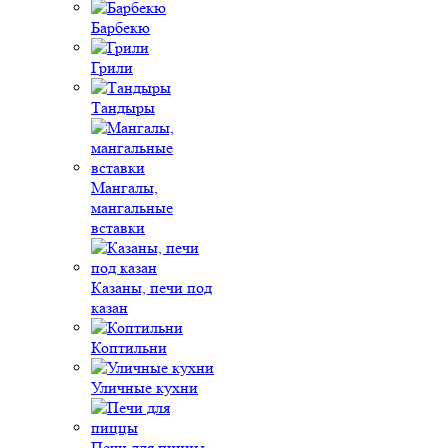
Барбекю
Грили
Тандыры
Мангалы,
мангальные
вставки
Казаны, печи под
казан
Коптильни
Уличные кухни
Печи для пиццы