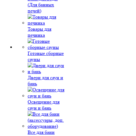
(Для банных
печей)
Товары для
печника
Готовые сборные
сауны
Двери для саун и
бань
Освещение для
саун и бань
Все для бани