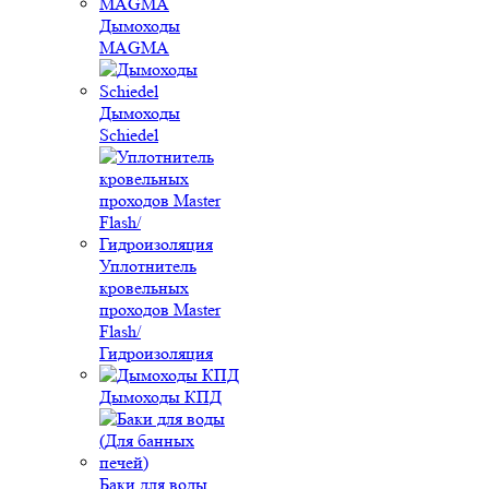
Дымоходы
MAGMA
Дымоходы
Schiedel
Уплотнитель
кровельных
проходов Master
Flash/
Гидроизоляция
Дымоходы КПД
Баки для воды