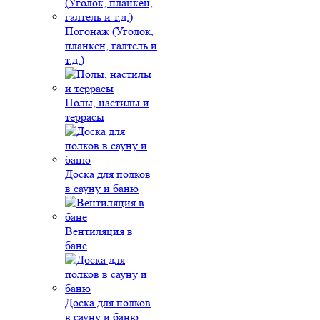
Погонаж (Уголок,
планкен, галтель и
т.д.)
Полы, настилы и
террасы
Доска для полков
в сауну и баню
Вентиляция в
бане
Доска для полков
в сауну и баню