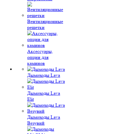
Вентиляционные
решетки
Аксессуары,
опции для
каминов
Дымоходы Lava
Дымоходы Lava
Elit
Дымоходы Lava
Везувий