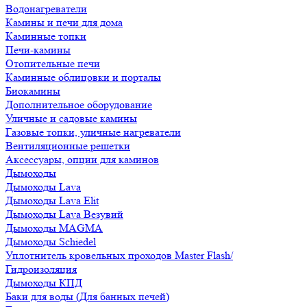
Водонагреватели
Камины и печи для дома
Каминные топки
Печи-камины
Отопительные печи
Каминные облицовки и порталы
Биокамины
Дополнительное оборудование
Уличные и садовые камины
Газовые топки, уличные нагреватели
Вентиляционные решетки
Аксессуары, опции для каминов
Дымоходы
Дымоходы Lava
Дымоходы Lava Elit
Дымоходы Lava Везувий
Дымоходы MAGMA
Дымоходы Schiedel
Уплотнитель кровельных проходов Master Flash/
Гидроизоляция
Дымоходы КПД
Баки для воды (Для банных печей)