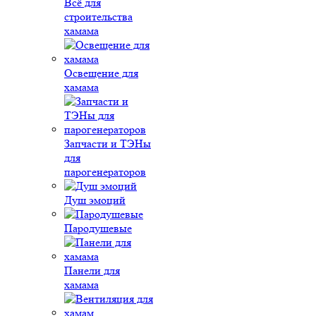
Всё для
строительства
хамама
Освещение для
хамама
Запчасти и ТЭНы
для
парогенераторов
Душ эмоций
Пародушевые
Панели для
хамама