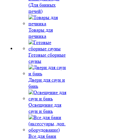
(Для банных
печей)
Товары для
печника
Готовые сборные
сауны
Двери для саун и
бань
Освещение для
саун и бань
Все для бани