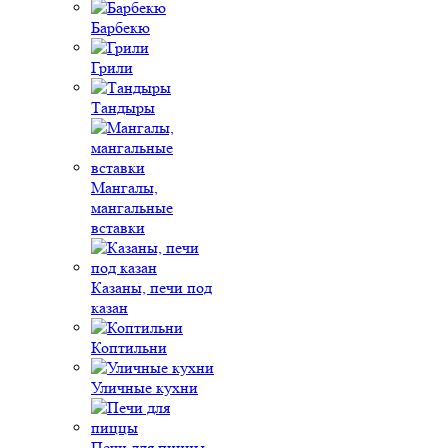
Барбекю
Грили
Тандыры
Мангалы,
мангальные
вставки
Казаны, печи под
казан
Коптильни
Уличные кухни
Печи для пиццы