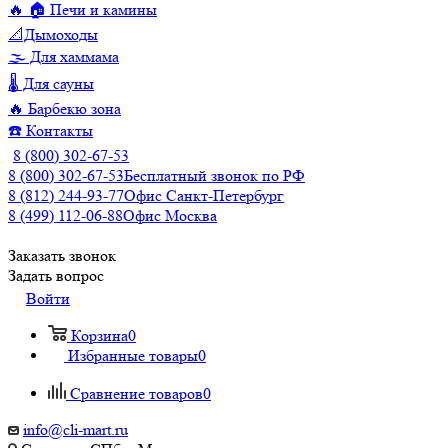
🔥 🏠 Печи и камины
📐Дымоходы
🌫️ Для хаммама
🌡️ Для сауны
🔥 Барбекю зона
☎️ Контакты
8 (800) 302-67-53
8 (800) 302-67-53
Бесплатный звонок по РФ
8 (812) 244-93-77
Офис Санкт-Петербург
8 (499) 112-06-88
Офис Москва
Заказать звонок
Задать вопрос
Войти
Корзина
0
Избранные товары
0
Сравнение товаров
0
info@cli-mart.ru