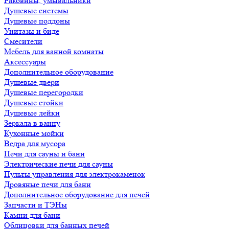
Раковины, умывальники
Душевые системы
Душевые поддоны
Унитазы и биде
Смесители
Мебель для ванной комнаты
Аксессуары
Дополнительное оборудование
Душевые двери
Душевые перегородки
Душевые стойки
Душевые лейки
Зеркала в ванну
Кухонные мойки
Ведра для мусора
Печи для сауны и бани
Электрические печи для сауны
Пульты управления для электрокаменок
Дровяные печи для бани
Дополнительное оборудование для печей
Запчасти и ТЭНы
Камни для бани
Облицовки для банных печей