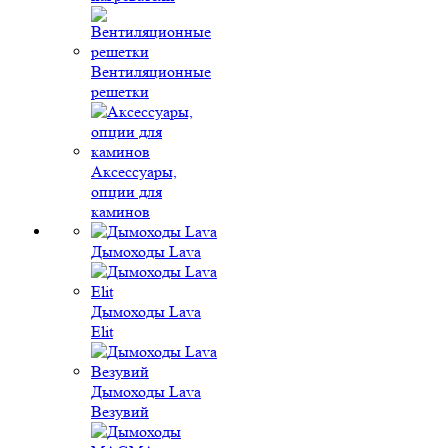
Вентиляционные
решетки
Аксессуары,
опции для
каминов
Дымоходы Lava
Дымоходы Lava
Elit
Дымоходы Lava
Везувий