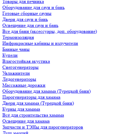
Товары для печника
Оборудование для саун и бань
Готовые сборные сауны
Двери для саун и бань
Освещение для саун и бань
Все для бани (аксессуары, доп. оборудование)
Термоизоляция
Инфракрасные кабины и излучатели
Банные чаны
Купели
Влагостойкая акустика
Снегогенераторы
Увлажнители
Лёдогенераторы
Массажные дорожки
Оборудование для хамама (Турецкой бани)
Парогенераторы для хамама
Двери для хамама (Турецкой бани)
Курны для хамама
Всё для строительства хамама
Освещение для хамама
Запчасти и ТЭНы для парогенераторов
Душ эмоций