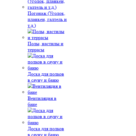
Погонаж (Уголок,
планкен, галтель и
т.д.)
Полы, настилы и
террасы
Доска для полков
в сауну и баню
Вентиляция в
бане
Доска для полков
в сауну и баню