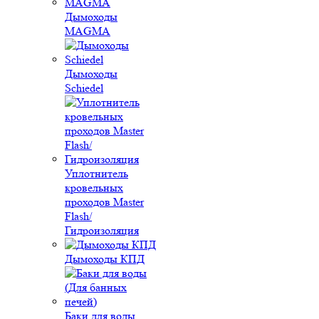
Дымоходы
MAGMA
Дымоходы
Schiedel
Уплотнитель
кровельных
проходов Master
Flash/
Гидроизоляция
Дымоходы КПД
Баки для воды