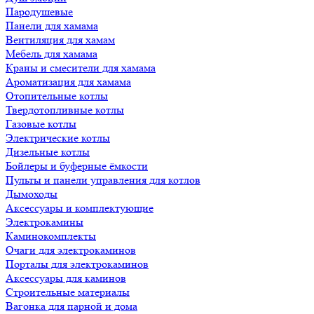
Пародушевые
Панели для хамама
Вентиляция для хамам
Мебель для хамама
Краны и смесители для хамама
Ароматизация для хамама
Отопительные котлы
Твердотопливные котлы
Газовые котлы
Электрические котлы
Дизельные котлы
Бойлеры и буферные ёмкости
Пульты и панели управления для котлов
Дымоходы
Аксессуары и комплектующие
Электрокамины
Каминокомплекты
Очаги для электрокаминов
Порталы для электрокаминов
Аксессуары для каминов
Строительные материалы
Вагонка для парной и дома