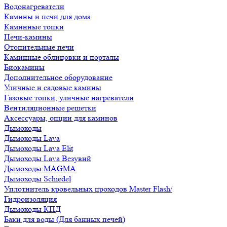
Водонагреватели
Камины и печи для дома
Каминные топки
Печи-камины
Отопительные печи
Каминные облицовки и порталы
Биокамины
Дополнительное оборудование
Уличные и садовые камины
Газовые топки, уличные нагреватели
Вентиляционные решетки
Аксессуары, опции для каминов
Дымоходы
Дымоходы Lava
Дымоходы Lava Elit
Дымоходы Lava Везувий
Дымоходы MAGMA
Дымоходы Schiedel
Уплотнитель кровельных проходов Master Flash/
Гидроизоляция
Дымоходы КПД
Баки для воды (Для банных печей)