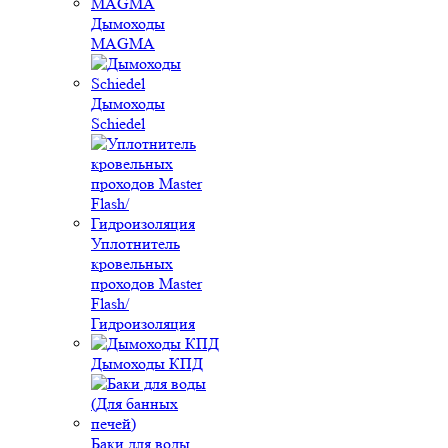
Дымоходы
MAGMA
Дымоходы
Schiedel
Уплотнитель
кровельных
проходов Master
Flash/
Гидроизоляция
Дымоходы КПД
Баки для воды