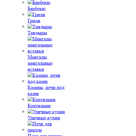
Барбекю
Грили
Тандыры
Мангалы,
мангальные
вставки
Казаны, печи под
казан
Коптильни
Уличные кухни
Печи для пиццы