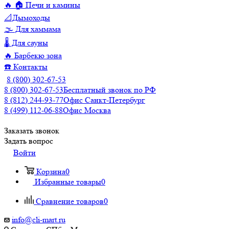
🔥 🏠 Печи и камины
📐Дымоходы
🌫️ Для хаммама
🌡️ Для сауны
🔥 Барбекю зона
☎️ Контакты
8 (800) 302-67-53
8 (800) 302-67-53
Бесплатный звонок по РФ
8 (812) 244-93-77
Офис Санкт-Петербург
8 (499) 112-06-88
Офис Москва
Заказать звонок
Задать вопрос
Войти
Корзина
0
Избранные товары
0
Сравнение товаров
0
info@cli-mart.ru