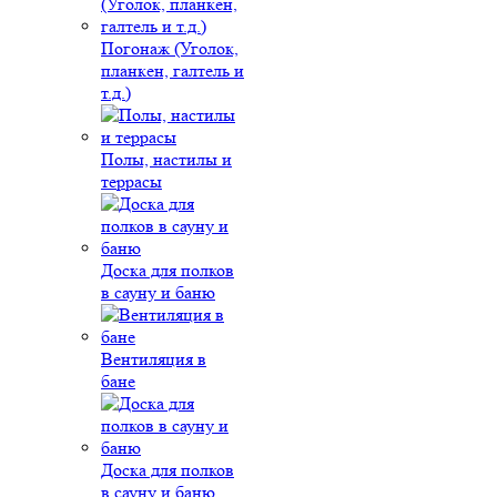
Погонаж (Уголок,
планкен, галтель и
т.д.)
Полы, настилы и
террасы
Доска для полков
в сауну и баню
Вентиляция в
бане
Доска для полков
в сауну и баню