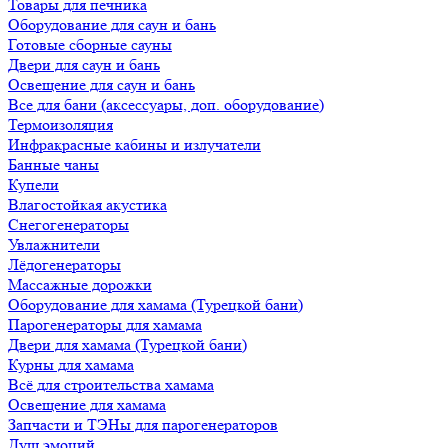
Товары для печника
Оборудование для саун и бань
Готовые сборные сауны
Двери для саун и бань
Освещение для саун и бань
Все для бани (аксессуары, доп. оборудование)
Термоизоляция
Инфракрасные кабины и излучатели
Банные чаны
Купели
Влагостойкая акустика
Снегогенераторы
Увлажнители
Лёдогенераторы
Массажные дорожки
Оборудование для хамама (Турецкой бани)
Парогенераторы для хамама
Двери для хамама (Турецкой бани)
Курны для хамама
Всё для строительства хамама
Освещение для хамама
Запчасти и ТЭНы для парогенераторов
Душ эмоций