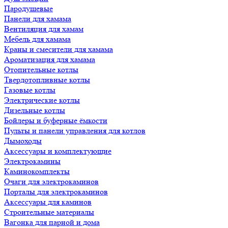
Пародушевые
Панели для хамама
Вентиляция для хамам
Мебель для хамама
Краны и смесители для хамама
Ароматизация для хамама
Отопительные котлы
Твердотопливные котлы
Газовые котлы
Электрические котлы
Дизельные котлы
Бойлеры и буферные ёмкости
Пульты и панели управления для котлов
Дымоходы
Аксессуары и комплектующие
Электрокамины
Каминокомплекты
Очаги для электрокаминов
Порталы для электрокаминов
Аксессуары для каминов
Строительные материалы
Вагонка для парной и дома