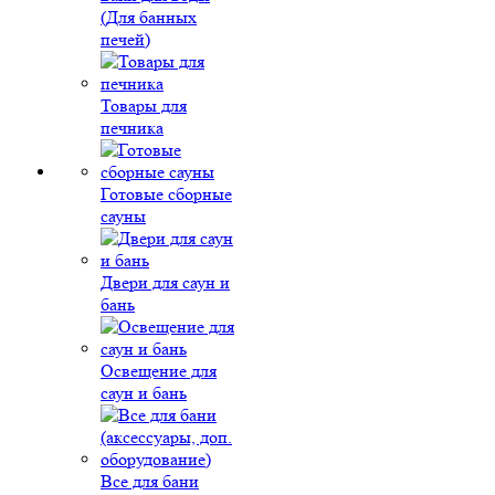
(Для банных
печей)
Товары для
печника
Готовые сборные
сауны
Двери для саун и
бань
Освещение для
саун и бань
Все для бани