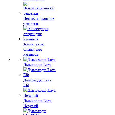
Вентиляционные
решетки
Аксессуары,
опции для
каминов
Дымоходы Lava
Дымоходы Lava
Elit
Дымоходы Lava
Везувий