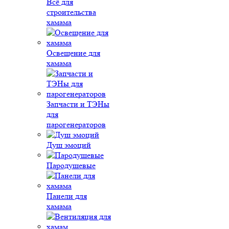
Всё для
строительства
хамама
Освещение для
хамама
Запчасти и ТЭНы
для
парогенераторов
Душ эмоций
Пародушевые
Панели для
хамама