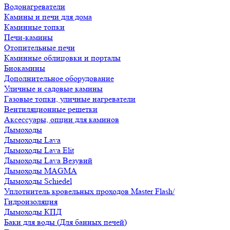
Водонагреватели
Камины и печи для дома
Каминные топки
Печи-камины
Отопительные печи
Каминные облицовки и порталы
Биокамины
Дополнительное оборудование
Уличные и садовые камины
Газовые топки, уличные нагреватели
Вентиляционные решетки
Аксессуары, опции для каминов
Дымоходы
Дымоходы Lava
Дымоходы Lava Elit
Дымоходы Lava Везувий
Дымоходы MAGMA
Дымоходы Schiedel
Уплотнитель кровельных проходов Master Flash/
Гидроизоляция
Дымоходы КПД
Баки для воды (Для банных печей)