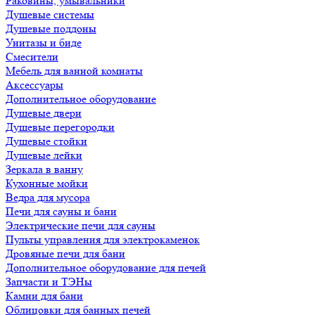
Раковины, умывальники
Душевые системы
Душевые поддоны
Унитазы и биде
Смесители
Мебель для ванной комнаты
Аксессуары
Дополнительное оборудование
Душевые двери
Душевые перегородки
Душевые стойки
Душевые лейки
Зеркала в ванну
Кухонные мойки
Ведра для мусора
Печи для сауны и бани
Электрические печи для сауны
Пульты управления для электрокаменок
Дровяные печи для бани
Дополнительное оборудование для печей
Запчасти и ТЭНы
Камни для бани
Облицовки для банных печей