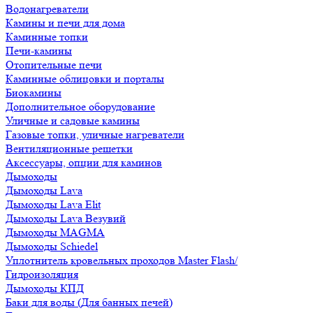
Водонагреватели
Камины и печи для дома
Каминные топки
Печи-камины
Отопительные печи
Каминные облицовки и порталы
Биокамины
Дополнительное оборудование
Уличные и садовые камины
Газовые топки, уличные нагреватели
Вентиляционные решетки
Аксессуары, опции для каминов
Дымоходы
Дымоходы Lava
Дымоходы Lava Elit
Дымоходы Lava Везувий
Дымоходы MAGMA
Дымоходы Schiedel
Уплотнитель кровельных проходов Master Flash/
Гидроизоляция
Дымоходы КПД
Баки для воды (Для банных печей)