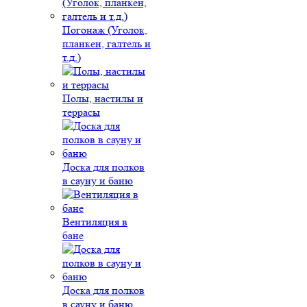
Погонаж (Уголок,
планкен, галтель и
т.д.)
Полы, настилы и
террасы
Доска для полков
в сауну и баню
Вентиляция в
бане
Доска для полков
в сауну и баню