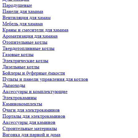
Пародушевые
Панели для хамама
Вентиляция для хамам
Мебель для хамама
Краны и смесители для хамама
Ароматизация для хамама
Отопительные котлы
Твердотопливные котлы
Газовые котлы
Электрические котлы
Дизельные котлы
Бойлеры и буферные ёмкости
Пульты и панели управления для котлов
Дымоходы
Аксессуары и комплектующие
Электрокамины
Каминокомплекты
Очаги для электрокаминов
Порталы для электрокаминов
Аксессуары для каминов
Строительные материалы
Вагонка для парной и дома