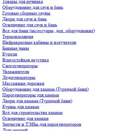
Товары для печника
Оборудование для саун и бань
Готовые сборные сауны
Двери для саун и бань
Освещение для саун и бань
Все для бани (аксессуары, доп. оборудование)
Термоизоляция
Инфракрасные кабины и излучатели
Банные чаны
Купели
Влагостойкая акустика
Снегогенераторы
Увлажнители
Лёдогенераторы
Массажные дорожки
Оборудование для хамама (Турецкой бани)
Парогенераторы для хамама
Двери для хамама (Турецкой бани)
Курны для хамама
Всё для строительства хамама
Освещение для хамама
Запчасти и ТЭНы для парогенераторов
Душ эмоций