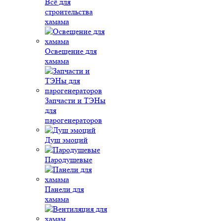
Всё для
строительства
хамама
Освещение для
хамама
Запчасти и ТЭНы
для
парогенераторов
Душ эмоций
Пародушевые
Панели для
хамама