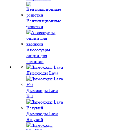
Вентиляционные
решетки
Аксессуары,
опции для
каминов
Дымоходы Lava
Дымоходы Lava
Elit
Дымоходы Lava
Везувий