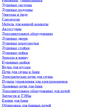
Раковины, умывальники
Душевые системы
Душевые поддоны
Унитазы и биде
Смесители
Мебель для ванной комнаты
Аксессуары
Дополнительное оборудование
Душевые двери
Душевые перегородки
Душевые стойки
Душевые лейки
Зеркала в ванну
Кухонные мойки
Ведра для мусора
Печи для сауны и бани
Электрические печи для сауны
Пульты управления для электрокаменок
Дровяные печи для бани
Дополнительное оборудование для печей
Запчасти и ТЭНы
Камни для бани
Облицовки для банных печей