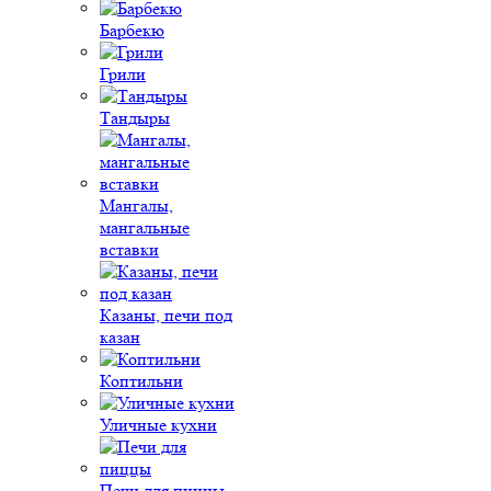
Барбекю
Грили
Тандыры
Мангалы,
мангальные
вставки
Казаны, печи под
казан
Коптильни
Уличные кухни
Печи для пиццы