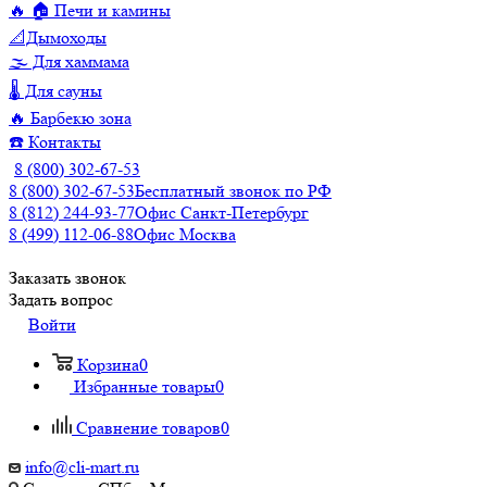
🔥 🏠 Печи и камины
📐Дымоходы
🌫️ Для хаммама
🌡️ Для сауны
🔥 Барбекю зона
☎️ Контакты
8 (800) 302-67-53
8 (800) 302-67-53
Бесплатный звонок по РФ
8 (812) 244-93-77
Офис Санкт-Петербург
8 (499) 112-06-88
Офис Москва
Заказать звонок
Задать вопрос
Войти
Корзина
0
Избранные товары
0
Сравнение товаров
0
info@cli-mart.ru