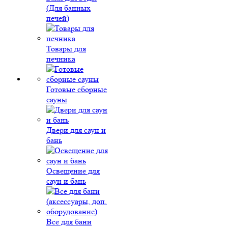
(Для банных
печей)
Товары для
печника
Готовые сборные
сауны
Двери для саун и
бань
Освещение для
саун и бань
Все для бани