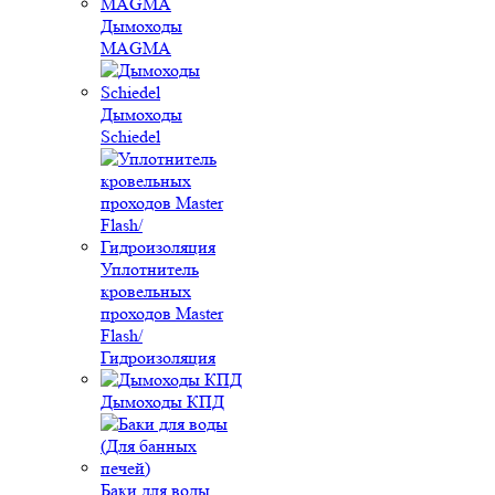
Дымоходы
MAGMA
Дымоходы
Schiedel
Уплотнитель
кровельных
проходов Master
Flash/
Гидроизоляция
Дымоходы КПД
Баки для воды