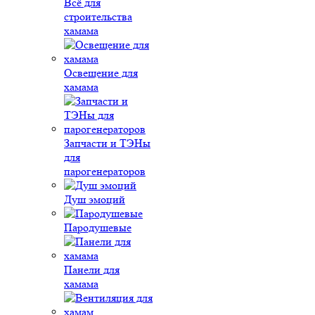
Всё для
строительства
хамама
Освещение для
хамама
Запчасти и ТЭНы
для
парогенераторов
Душ эмоций
Пародушевые
Панели для
хамама