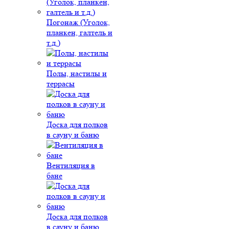
Погонаж (Уголок,
планкен, галтель и
т.д.)
Полы, настилы и
террасы
Доска для полков
в сауну и баню
Вентиляция в
бане
Доска для полков
в сауну и баню