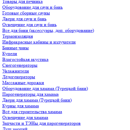
Товары для печника
Оборудование для саун и бань
Готовые сборные сауны
Двери для саун и бань
Освещение для саун и бань
Все для бани (аксессуары, доп. оборудование)
Термоизоляция
Инфракрасные кабины и излучатели
Банные чаны
Купели
Влагостойкая акустика
Снегогенераторы
Увлажнители
Лёдогенераторы
Массажные дорожки
Оборудование для хамама (Турецкой бани)
Парогенераторы для хамама
Двери для хамама (Турецкой бани)
Курны для хамама
Всё для строительства хамама
Освещение для хамама
Запчасти и ТЭНы для парогенераторов
Душ эмоций