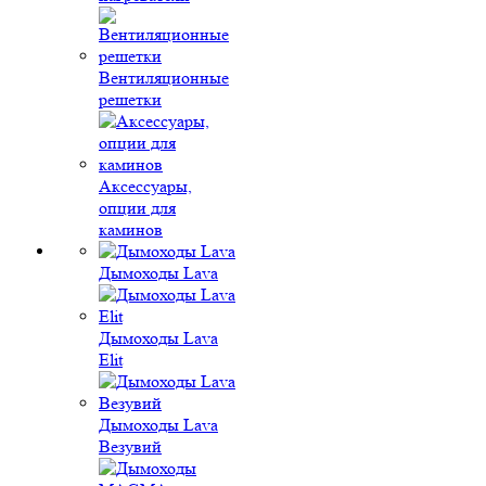
Вентиляционные
решетки
Аксессуары,
опции для
каминов
Дымоходы Lava
Дымоходы Lava
Elit
Дымоходы Lava
Везувий