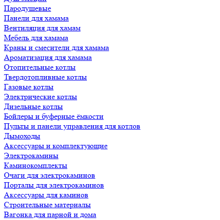
Пародушевые
Панели для хамама
Вентиляция для хамам
Мебель для хамама
Краны и смесители для хамама
Ароматизация для хамама
Отопительные котлы
Твердотопливные котлы
Газовые котлы
Электрические котлы
Дизельные котлы
Бойлеры и буферные ёмкости
Пульты и панели управления для котлов
Дымоходы
Аксессуары и комплектующие
Электрокамины
Каминокомплекты
Очаги для электрокаминов
Порталы для электрокаминов
Аксессуары для каминов
Строительные материалы
Вагонка для парной и дома