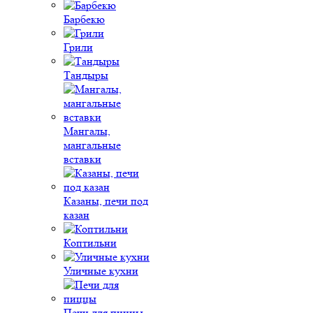
Барбекю
Грили
Тандыры
Мангалы,
мангальные
вставки
Казаны, печи под
казан
Коптильни
Уличные кухни
Печи для пиццы