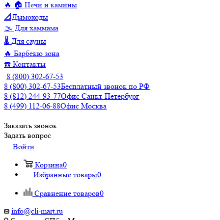
🔥 🏠 Печи и камины
📐Дымоходы
🌫️ Для хаммама
🌡️ Для сауны
🔥 Барбекю зона
☎️ Контакты
8 (800) 302-67-53
8 (800) 302-67-53
Бесплатный звонок по РФ
8 (812) 244-93-77
Офис Санкт-Петербург
8 (499) 112-06-88
Офис Москва
Заказать звонок
Задать вопрос
Войти
Корзина
0
Избранные товары
0
Сравнение товаров
0
info@cli-mart.ru