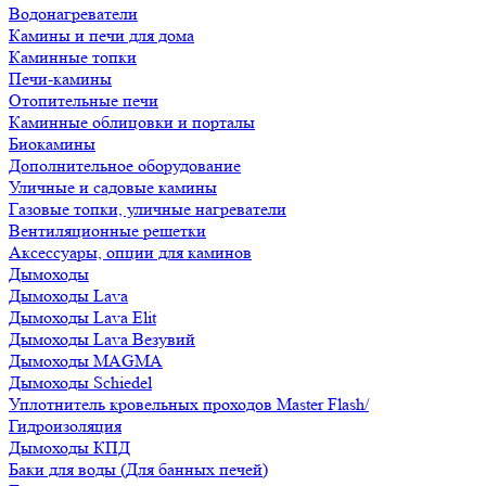
Водонагреватели
Камины и печи для дома
Каминные топки
Печи-камины
Отопительные печи
Каминные облицовки и порталы
Биокамины
Дополнительное оборудование
Уличные и садовые камины
Газовые топки, уличные нагреватели
Вентиляционные решетки
Аксессуары, опции для каминов
Дымоходы
Дымоходы Lava
Дымоходы Lava Elit
Дымоходы Lava Везувий
Дымоходы MAGMA
Дымоходы Schiedel
Уплотнитель кровельных проходов Master Flash/
Гидроизоляция
Дымоходы КПД
Баки для воды (Для банных печей)