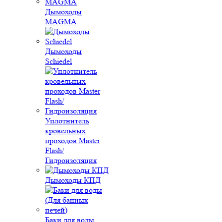
Дымоходы
MAGMA
Дымоходы
Schiedel
Уплотнитель
кровельных
проходов Master
Flash/
Гидроизоляция
Дымоходы КПД
Баки для воды