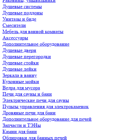
Раковины, умывальники
Душевые системы
Душевые поддоны
Унитазы и биде
Смесители
Мебель для ванной комнаты
Аксессуары
Дополнительное оборудование
Душевые двери
Душевые перегородки
Душевые стойки
Душевые лейки
Зеркала в ванну
Кухонные мойки
Ведра для мусора
Печи для сауны и бани
Электрические печи для сауны
Пульты управления для электрокаменок
Дровяные печи для бани
Дополнительное оборудование для печей
Запчасти и ТЭНы
Камни для бани
Облицовки для банных печей