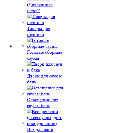
(Для банных
печей)
Товары для
печника
Готовые сборные
сауны
Двери для саун и
бань
Освещение для
саун и бань
Все для бани